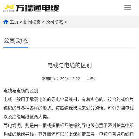
Toggl
navig
主页
>
新闻动态
>
公司动态
>
公司动态
电线与电缆的区别
发布时间：2024-12-22
点击：
电线与电缆的区别
电线一般用于承载电流的导电金属线材，有着实心的、绞合的或箔片
编织的等各种各样的形式。按照绝缘状况来划分的话，可分为裸电线
以及绝缘电线这两大类。
而电缆呢，则是由一根或多根相互绝缘的导电线心置于密封护套中所
构成的绝缘导线，其外面还可以加上保护覆盖层。电缆与普通电线在