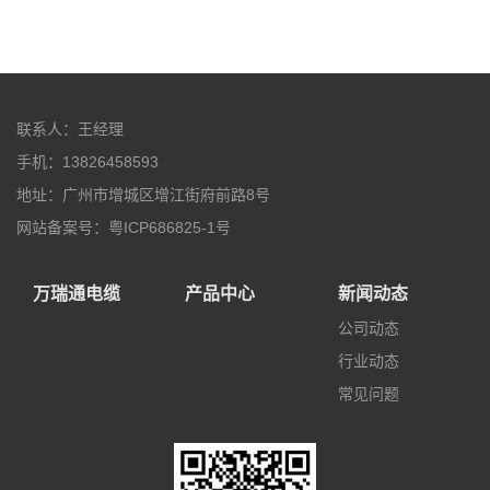
联系人：王经理
手机：13826458593
地址：广州市增城区增江街府前路8号
网站备案号：粤ICP686825-1号
万瑞通电缆
产品中心
新闻动态
公司动态
行业动态
常见问题