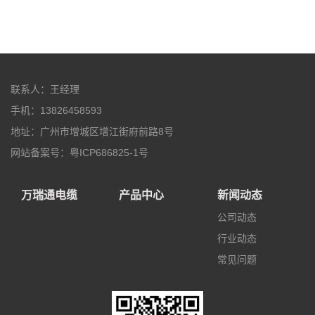
联系人：王经理
手机：13826458593
地址：广州市增城区增江街府前路8号
网站备案号：粤ICP686825-1号
万瑞通电缆
产品中心
新闻动态
公司动态
行业动态
常见问题