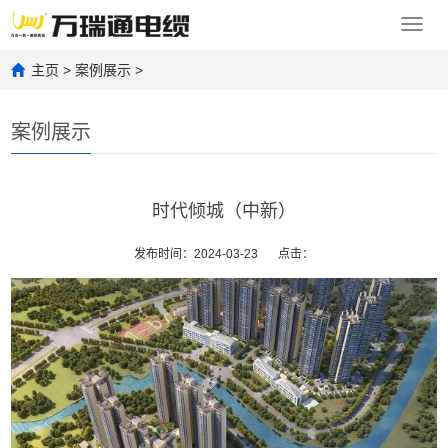
Toggl
navig
主页
>
案例展示
>
案例展示
时代倾城（中新）
发布时间：2024-03-23
点击：