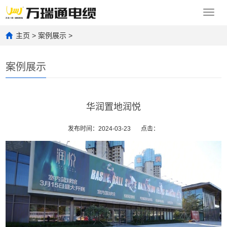
Toggl
navig
主页
>
案例展示
>
案例展示
华润置地润悦
发布时间：2024-03-23
点击：