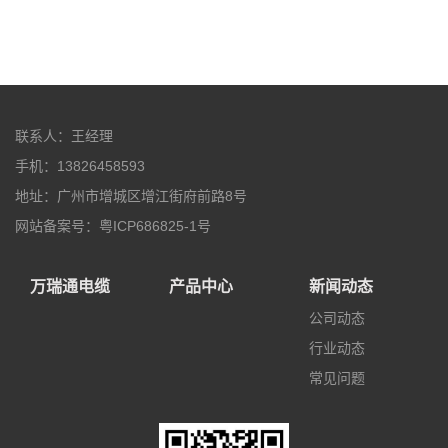
联系人：王经理
手机：13826458593
地址：广州市增城区增江街府前路8号
网站备案号：粤ICP686825-1号
万瑞通电缆
产品中心
新闻动态
公司动态
行业动态
常见问题