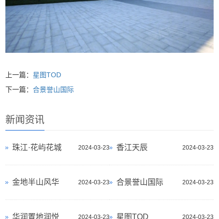
上一篇：
星图TOD
下一篇：
合景誉山国际
新闻资讯
珠江·花屿花城
香江天辰
2024-03-23
2024-03-23
金地半山风华
合景誉山国际
2024-03-23
2024-03-23
华润置地润悦
星图TOD
2024-03-23
2024-03-23