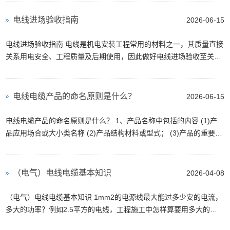
电线进场验收指南
2026-06-15
电线进场验收指南 电线是机电安装工程常用的材料之一，其质量直接
关系用电安全、工程质量及后期使用，因此做好电线进场验收至关重
要 工程中常用的BV电线型号1.5、2.5、4.0、6.0 下...
电线电缆产品的命名原则是什么？
2026-06-15
电线电缆产品的命名原则是什么？ 1、产品名称中包括的内容 (1)产
品应用场合或大小类名称 (2)产品结构材料或型式； (3)产品的重要特
征或附加特征 基本按上述顺序命名，有时为了强调...
（电气）电线电缆基本知识
2026-04-08
（电气）电线电缆基本知识 1mm2的电源线最大能过多少安的电流，
多大的功率？例如2.5平方的电线，工程施工中怎样算要用多大的电
线？ ①对于1.5、2.5、4、6、10mm2的导线可将其截面积数...