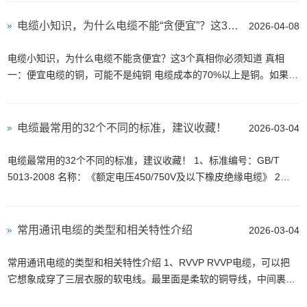
电缆小知识，为什么电缆不能“贪便宜”？这3个真相你必须知道
2026-04-08
电缆小知识，为什么电缆不能贪便宜？这3个真相你必须知道 真相
一：便宜电缆的铜，可能不是纯铜 电缆成本的70%以上是铜。如果价
格明显低于市场价，最可能出问题的就是铜材。常见...
电缆最常用的32个不同的标准，建议收藏！
2026-03-04
电缆最常用的32个不同的标准，建议收藏！ 1、标准编号：GB/T
5013-2008 名称：《额定电压450/750V及以下橡皮绝缘电缆》 2、
标准编号：GB/T 5023-2006 名称：《额定电压450/750V及以下聚氯
乙烯绝...
常用通讯电缆的类型和相关特性介绍
2026-03-04
常用通讯电缆的类型和相关特性介绍 1、RVVP RVVP电缆，可以把
它想象成穿了三层衣服的软电线。最里面是柔软的铜导线，中间裹着
一层聚氯乙烯（PVC）绝缘层，相当于给电线穿上保暖内...