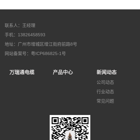
联系人：王经理
手机：13826458593
地址：广州市增城区增江街府前路8号
网站备案号：粤ICP686825-1号
万瑞通电缆
产品中心
新闻动态
公司动态
行业动态
常见问题