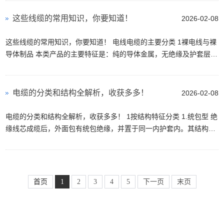
这些线缆的常用知识，你要知道！
2026-02-08
这些线缆的常用知识，你要知道！ 电线电缆的主要分类 1裸电线与裸
导体制品 本类产品的主要特征是：纯的导体金属，无绝缘及护套层，
如钢芯铝绞线、铜铝汇流排、电力机车线等；加...
电缆的分类和结构全解析，收获多多！
2026-02-08
电缆的分类和结构全解析，收获多多！ 1按结构特征分类 1.统包型 绝
缘线芯成缆后，外面包有统包绝缘，并置于同一内护套内。其结构简
单，制造方便，适用于一般用途。 2.分相型 主要...
首页
1
2
3
4
5
下一页
末页