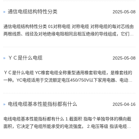
通信电缆结构特性分类
2025-05-08
通信电缆结构特性分类 01对称电缆 对称电缆 对称电缆的每对芯线由
两根线质、线径及对地绝缘电阻相同且相互绝缘的导线组成，它们被
扭绞在一起，形成双绞线，以减小对导线之间的...
ＹＣ是什么电缆
2025-05-08
ＹＣ是什么电缆 YC橡套电缆全称重型通用橡套软电缆，是橡套线的
一种。YC电缆适用于交流额定电压450/750V以下家用电器、电动工
具和各种移动式电器设备或轻型移动电气设备，或用于工...
电线电缆基本性能指标都有什么
2025-04-16
电线电缆基本性能指标都有什么 1.截面积 指每个单独导体的横向截
面积，它决定了电缆所能承受的电流强度。 2.电压等级 指该电缆所
能承受的最高电压系统。 3.温度等级 指该电缆所能...