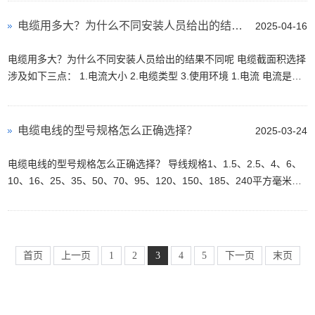
电缆用多大？为什么不同安装人员给出的结果不同呢
2025-04-16
电缆用多大？为什么不同安装人员给出的结果不同呢 电缆截面积选择
涉及如下三点： 1.电流大小 2.电缆类型 3.使用环境 1.电流 电流是选
择电缆截面积的基础，电流怎么计算呢？电流总...
电缆电线的型号规格怎么正确选择？
2025-03-24
电缆电线的型号规格怎么正确选择？ 导线规格1、1.5、2.5、4、6、
10、16、25、35、50、70、95、120、150、185、240平方毫米。
不常用的有：0.5、0.75、300、400、500平方毫米等。 2.5平的铜线
=4平的...
首页
上一页
1
2
3
4
5
下一页
末页