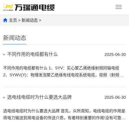
Toggl
navig
主页
>
新闻动态
>
新闻动态
不同作用的电缆都有什么
2025-06-30
不同作用的电缆都有什么 1、SYV：实心聚乙烯绝缘射频同轴电缆
2、SYWV(Y)：物理发泡聚乙绝缘有线电视系统电缆，视频（射频）
同轴电缆（SYV、SYWV、SYFV）适用于闭路监控及有线电视工程...
选电线电缆时为什么要选大品牌
2025-06-30
选电线电缆时为什么要选大品牌 首先，众所周知，电线电缆的作用是
将电力输送到用电设备的传送介质，有着特别重要的作用!没有可靠的
电线电缆输送电力，就没有现代的文明社会，...