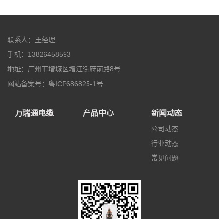
联系人：王经理
手机：13826458593
地址：广州市增城区增江街府前路8号
网站备案号：粤ICP686825-1号
万瑞通电缆
产品中心
新闻动态
公司动态
行业动态
常见问题