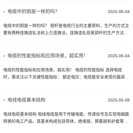
电缆中的铜是一样的吗？
2025-06-04
电缆中的铜是一样的吗？ 铜杆是电缆行业的主要原料，生产的方式主
要有两种连铸连轧法和上引连铸法。连铸连轧低氧铜杆的生产方法较
多，其特点是金属在竖炉中融化后，铜液通过保...
电缆的性能指标和应用场景，超实用！
2025-06-04
电缆的性能指标和应用场景，超实用！ 电缆的性能指标 选择电缆
时，需关注以下关键性能指标： 额定电压：电缆能安全承受的最高电
压。 载流量：电缆在规定条件下能持续传输的最大...
电线电缆基本结构
2025-05-08
电线电缆基本结构 电线电缆是用于传输电能、传递信号及实现电磁能
转换的电工产品，其基本构成包括导体、绝缘层、屏蔽层和护套等部
分。以下是电线电缆的基本知识： 电线电缆的...